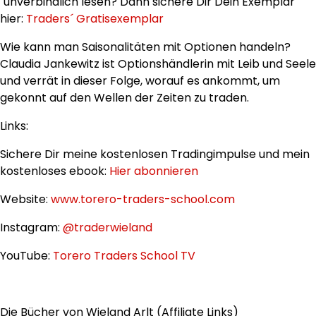
´unverbindlich lesen? Dann sichere Dir Dein Exemplar
hier:
Traders´ Gratisexemplar
Wie kann man Saisonalitäten mit Optionen handeln?
Claudia Jankewitz ist Optionshändlerin mit Leib und Seele
und verrät in dieser Folge, worauf es ankommt, um
gekonnt auf den Wellen der Zeiten zu traden.
Links:
Sichere Dir meine kostenlosen Tradingimpulse und mein
kostenloses ebook:
Hier abonnieren
Website:
www.torero-traders-school.com
Instagram:
@traderwieland
YouTube:
Torero Traders School TV
Die Bücher von Wieland Arlt (Affiliate Links)