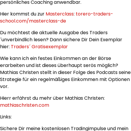
persönliches Coaching anwendbar.
Hier kommst du zur
Masterclass
:
torero-traders-
school.com/masterclass-de
Du möchtest die aktuelle Ausgabe des Traders
´unverbindlich lesen? Dann sichere Dir Dein Exemplar
hier:
Traders´ Gratisexemplar
Wie kann ich ein festes Einkommen an der Börse
erarbeiten und ist dieses überhaupt serös möglich?
Mathias Christen stellt in dieser Folge des Podcasts seine
Strategie für ein regelmäßiges Einkommen mit Optionen
vor.
Hierr erfährst du mehr über Mathias Christen:
mathiaschristen.com
Links:
Sichere Dir meine kostenlosen Tradingimpulse und mein