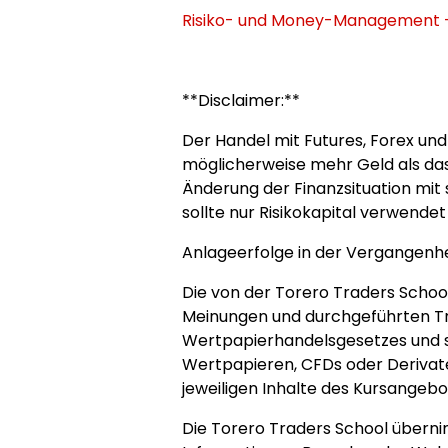
Risiko- und Money-Management - 
**Disclaimer:**
Der Handel mit Futures, Forex und 
möglicherweise mehr Geld als das e
Änderung der Finanzsituation mit 
sollte nur Risikokapital verwende
Anlageerfolge in der Vergangenhei
Die von der Torero Traders Scho
Meinungen und durchgeführten Tra
Wertpapierhandelsgesetzes und st
Wertpapieren, CFDs oder Derivaten
jeweiligen Inhalte des Kursangebo
Die Torero Traders School überni