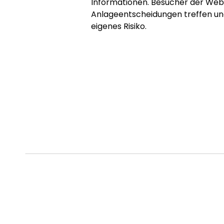
Informationen. Besucher der Webs
Anlageentscheidungen treffen und
eigenes Risiko.