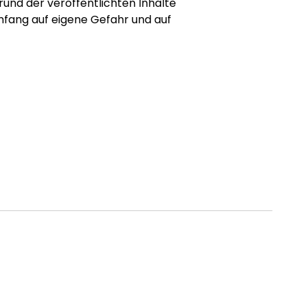
und der veröffentlichten Inhalte
mfang auf eigene Gefahr und auf