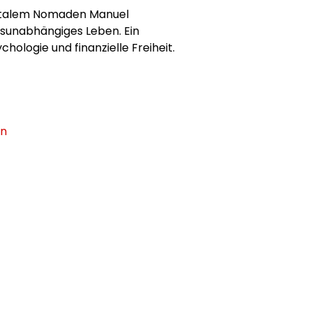
digitalem Nomaden Manuel
tsunabhängiges Leben. Ein
hologie und finanzielle Freiheit.
en