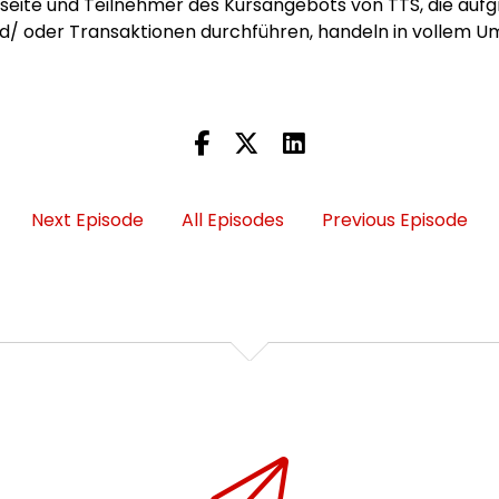
eite und Teilnehmer des Kursangebots von TTS, die aufgr
/ oder Transaktionen durchführen, handeln in vollem U
Next Episode
All Episodes
Previous Episode