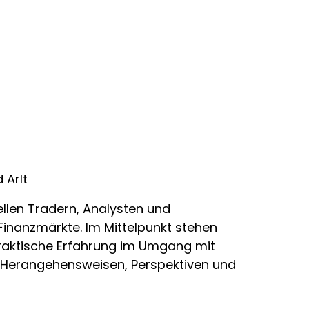
 Arlt
llen Tradern, Analysten und
Finanzmärkte. Im Mittelpunkt stehen
raktische Erfahrung im Umgang mit
ne Herangehensweisen, Perspektiven und