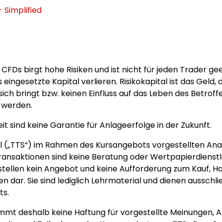
Simplified
CFDs birgt hohe Risiken und ist nicht für jeden Trader ge
ingesetzte Kapital verlieren. Risikokapital ist das Geld, 
sich bringt bzw. keinen Einfluss auf das Leben des Betroff
t werden.
t sind keine Garantie für Anlageerfolge in der Zukunft.
ol („TTS“) im Rahmen des Kursangebots vorgestellten A
nsaktionen sind keine Beratung oder Wertpapierdienstle
ellen kein Angebot und keine Aufforderung zum Kauf, Ha
 dar. Sie sind lediglich Lehrmaterial und dienen ausschli
ts.
mmt deshalb keine Haftung für vorgestellte Meinungen, A