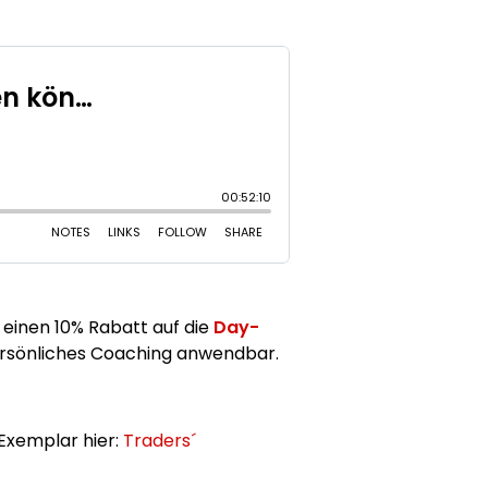
r einen 10% Rabatt auf die
Day-
persönliches Coaching anwendbar.
Exemplar hier:
Traders´