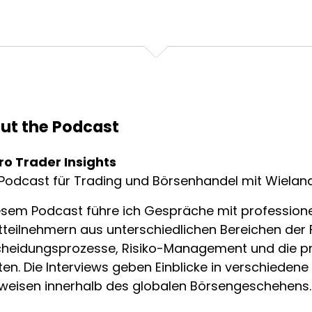
ut the Podcast
ro Trader Insights
Podcast für Trading und Börsenhandel mit Wieland
esem Podcast führe ich Gespräche mit professione
teilnehmern aus unterschiedlichen Bereichen der 
cheidungsprozesse, Risiko-Management und die p
en. Die Interviews geben Einblicke in verschiede
weisen innerhalb des globalen Börsengeschehens.