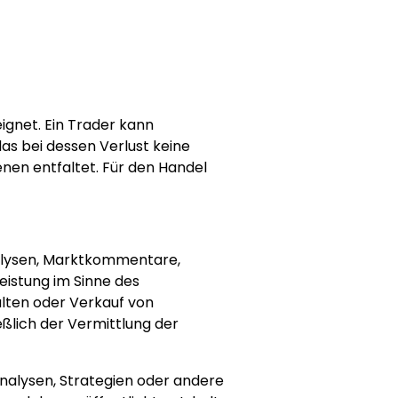
eignet. Ein Trader kann
das bei dessen Verlust keine
enen entfaltet. Für den Handel
nalysen, Marktkommentare,
istung im Sinne des
lten oder Verkauf von
eßlich der Vermittlung der
nalysen, Strategien oder andere