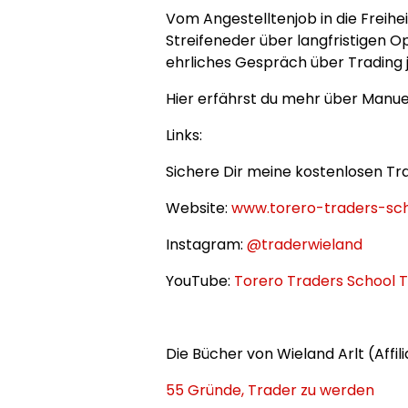
Vom Angestelltenjob in die Freihe
Streifeneder über langfristigen 
ehrliches Gespräch über Trading je
Hier erfährst du mehr über Manue
Links:
Sichere Dir meine kostenlosen Tr
Website:
www.torero-traders-sc
Instagram:
@traderwieland
YouTube:
Torero Traders School 
Die Bücher von Wieland Arlt (Affili
55 Gründe, Trader zu werden