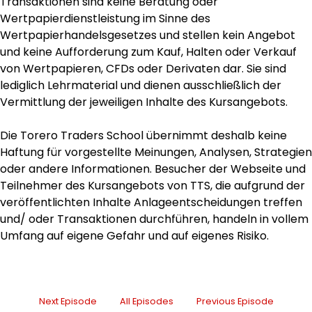
Transaktionen sind keine Beratung oder
Wertpapierdienstleistung im Sinne des
Wertpapierhandelsgesetzes und stellen kein Angebot
und keine Aufforderung zum Kauf, Halten oder Verkauf
von Wertpapieren, CFDs oder Derivaten dar. Sie sind
lediglich Lehrmaterial und dienen ausschließlich der
Vermittlung der jeweiligen Inhalte des Kursangebots.
Die Torero Traders School übernimmt deshalb keine
Haftung für vorgestellte Meinungen, Analysen, Strategien
oder andere Informationen. Besucher der Webseite und
Teilnehmer des Kursangebots von TTS, die aufgrund der
veröffentlichten Inhalte Anlageentscheidungen treffen
und/ oder Transaktionen durchführen, handeln in vollem
Umfang auf eigene Gefahr und auf eigenes Risiko.
Next Episode
All Episodes
Previous Episode