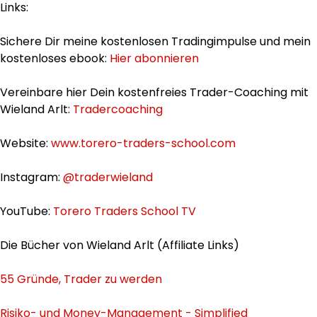
Links:
Sichere Dir meine kostenlosen Tradingimpulse und mein
kostenloses ebook:
Hier abonnieren
Vereinbare hier Dein kostenfreies Trader-Coaching mit
Wieland Arlt:
Tradercoaching
Website:
www.torero-traders-school.com
Instagram:
@traderwieland
YouTube:
Torero Traders School TV
Die Bücher von Wieland Arlt (Affiliate Links)
55 Gründe, Trader zu werden
Risiko- und Money-Management - Simplified