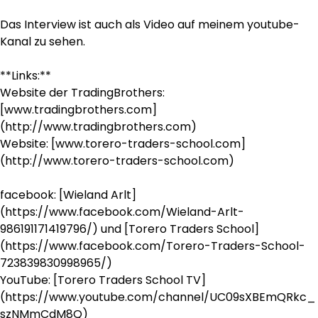
Das Interview ist auch als Video auf meinem youtube-
Kanal zu sehen.
**Links:**
Website der TradingBrothers:
[www.tradingbrothers.com]
(http://www.tradingbrothers.com)
Website: [www.torero-traders-school.com]
(http://www.torero-traders-school.com)
facebook: [Wieland Arlt]
(https://www.facebook.com/Wieland-Arlt-
986191171419796/) und [Torero Traders School]
(https://www.facebook.com/Torero-Traders-School-
723839830998965/)
YouTube: [Torero Traders School TV]
(https://www.youtube.com/channel/UC09sXBEmQRkc_
szNMmCdM8Q)