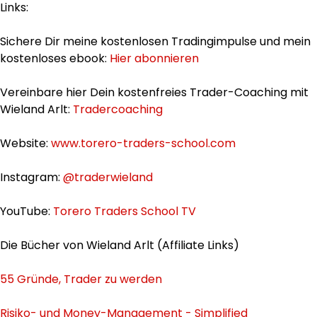
Links:
Sichere Dir meine kostenlosen Tradingimpulse und mein
kostenloses ebook:
Hier abonnieren
Vereinbare hier Dein kostenfreies Trader-Coaching mit
Wieland Arlt:
Tradercoaching
Website:
www.torero-traders-school.com
Instagram:
@traderwieland
YouTube:
Torero Traders School TV
Die Bücher von Wieland Arlt (Affiliate Links)
55 Gründe, Trader zu werden
Risiko- und Money-Management - Simplified