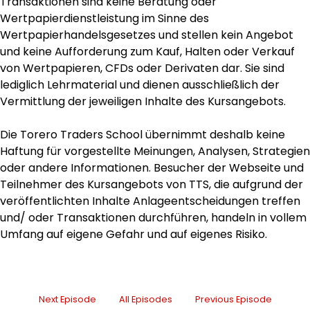
Transaktionen sind keine Beratung oder
Wertpapierdienstleistung im Sinne des
Wertpapierhandelsgesetzes und stellen kein Angebot
und keine Aufforderung zum Kauf, Halten oder Verkauf
von Wertpapieren, CFDs oder Derivaten dar. Sie sind
lediglich Lehrmaterial und dienen ausschließlich der
Vermittlung der jeweiligen Inhalte des Kursangebots.
Die Torero Traders School übernimmt deshalb keine
Haftung für vorgestellte Meinungen, Analysen, Strategien
oder andere Informationen. Besucher der Webseite und
Teilnehmer des Kursangebots von TTS, die aufgrund der
veröffentlichten Inhalte Anlageentscheidungen treffen
und/ oder Transaktionen durchführen, handeln in vollem
Umfang auf eigene Gefahr und auf eigenes Risiko.
Next Episode
All Episodes
Previous Episode