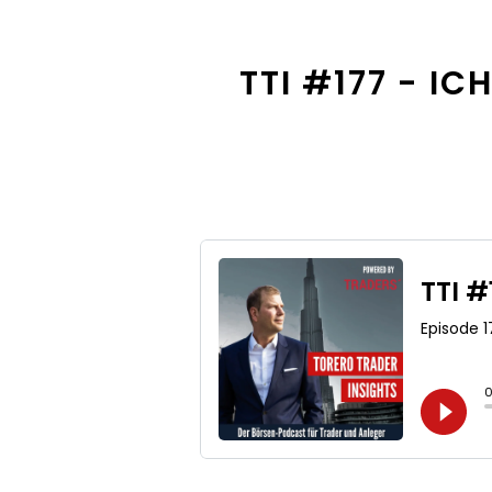
TTI #177 - I