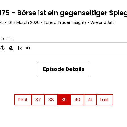
Episode Details
First
37
38
39
40
41
Last