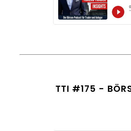
TTI #175 - BÖR