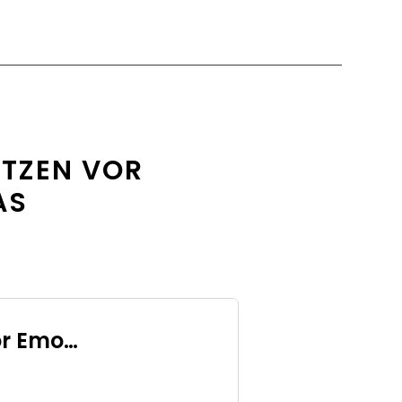
ÜTZEN VOR
AS