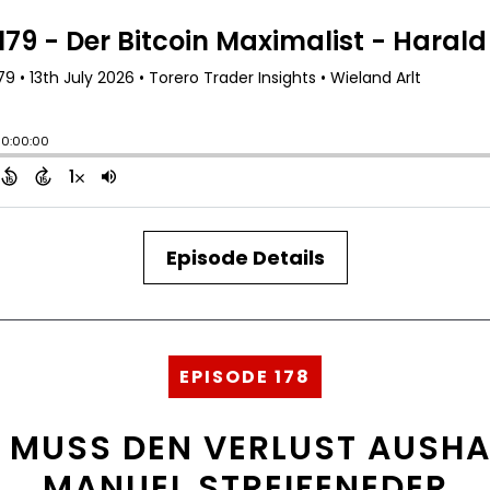
Episode Details
EPISODE 178
N MUSS DEN VERLUST AUSH
MANUEL STREIFENEDER