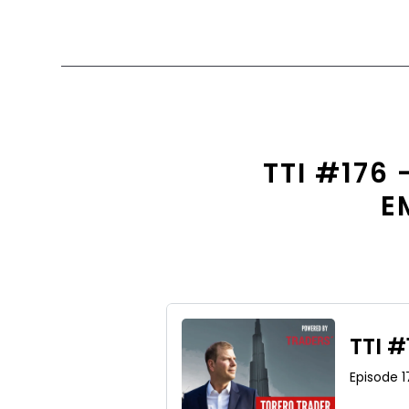
TTI #176
E