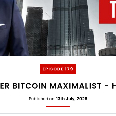
EPISODE 179
DER BITCOIN MAXIMALIST -
Published on:
13th July, 2026